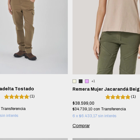
+1
adelta Tostado
Remera Mujer Jacarandá Beig
(1)
(1)
$38.599,00
$34.739,10
con
sin interés
6
x
$6.433,17
sin interés
Comprar