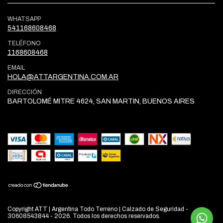
WHATSAPP
541168608468
TELÉFONO
1168608468
EMAIL
HOLA@ATTARGENTINA.COM.AR
DIRECCIÓN
BARTOLOMÉ MITRE 4624, SAN MARTIN, BUENOS AIRES
Copyright ATT | Argentina Todo Terreno | Calzado de Seguridad -
30608543844 - 2026. Todos los derechos reservados.