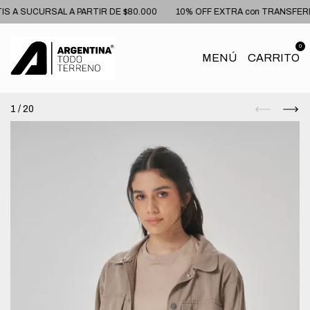
A SUCURSAL A PARTIR DE $80.000
10% OFF EXTRA con TRANSFEREN
0
MENÚ
CARRITO
1
/
20