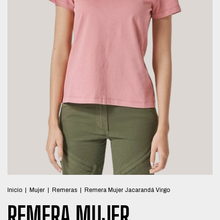
Inicio
|
Mujer
|
Remeras
|
Remera Mujer Jacarandá Virgo
REMERA MUJER