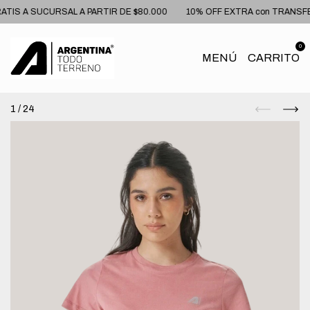
S A SUCURSAL A PARTIR DE $80.000
10% OFF EXTRA con TRANSFER
0
MENÚ
CARRITO
1
/
24