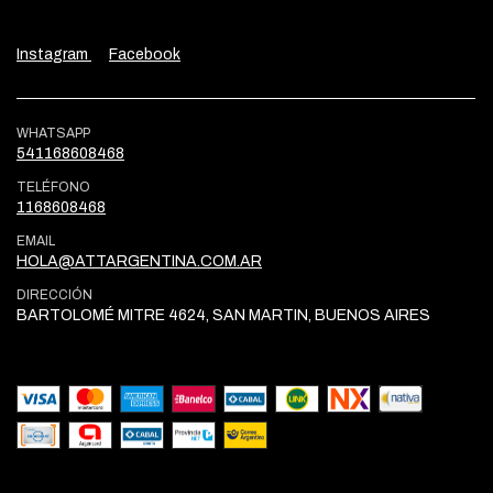
Instagram
Facebook
WHATSAPP
541168608468
TELÉFONO
1168608468
EMAIL
HOLA@ATTARGENTINA.COM.AR
DIRECCIÓN
BARTOLOMÉ MITRE 4624, SAN MARTIN, BUENOS AIRES