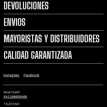
DEVOLUCIONES
ENVIOS
MAYORISTAS Y DISTRIBUIDORES
CALIDAD GARANTIZADA
Instagram
Facebook
WHATSAPP
541168608468
TELÉFONO