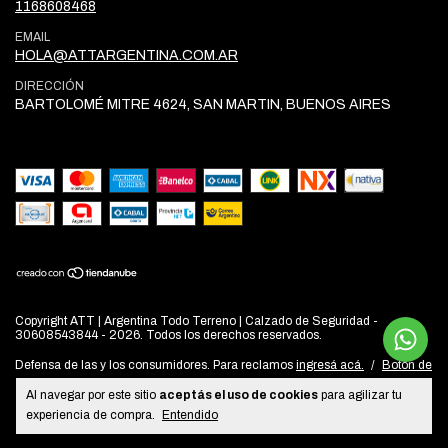
1168608468
EMAIL
HOLA@ATTARGENTINA.COM.AR
DIRECCIÓN
BARTOLOMÉ MITRE 4624, SAN MARTIN, BUENOS AIRES
Copyright ATT | Argentina Todo Terreno | Calzado de Seguridad -
30608543844 - 2026. Todos los derechos reservados.
Defensa de las y los consumidores. Para reclamos
ingresá acá.
/
Botón de
arrepentimiento
Al navegar por este sitio
aceptás el uso de cookies
para agilizar tu
experiencia de compra.
Entendido