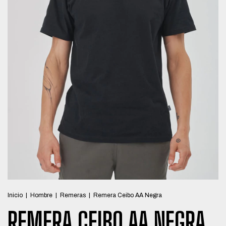
Inicio
|
Hombre
|
Remeras
|
Remera Ceibo AA Negra
REMERA CEIBO AA NEGRA