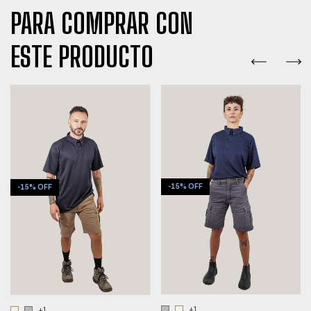
PARA COMPRAR CON
ESTE PRODUCTO
-
15
%
OFF
-
15
%
OFF
+1
+1