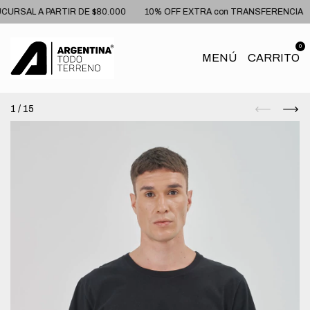
RSAL A PARTIR DE $80.000
10% OFF EXTRA con TRANSFERENCIA
0
MENÚ
CARRITO
1
/
15