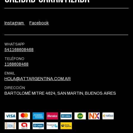
Instagram
Facebook
WHATSAPP
541168608468
TELÉFONO
1168608468
EMAIL
HOLA@ATTARGENTINA.COM.AR
DIRECCIÓN
BARTOLOMÉ MITRE 4624, SAN MARTIN, BUENOS AIRES