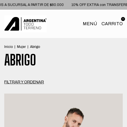
 SUCURSAL A PARTIR DE $80.000
10% OFF EXTRA con TRANSFERENC
0
MENÚ
CARRITO
Inicio
|
Mujer
|
Abrigo
ABRIGO
FILTRAR Y ORDENAR